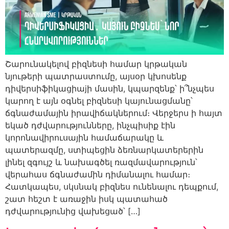
Շարունակելով բիզնեսի համար կրթական
նյութերի պատրաստումը, այսօր կխոսենք
դիվերսիֆիկացիաjի մասին, կպարզենք՝ ի՞նչպես
կարող է այն օգնել բիզնեսի կայունացմանը՝
ճգնաժամային իրավիճակներում։ Վերջերս ի հայտ
եկած դժվարությունները, ինչպիսիք էին
կորոնավիրուսային համաճարակը և
պատերազմը, ստիպեցին ձեռնարկատերերին
լինել զգույշ և նախագծել ռազմավարություն՝
վերահաս ճգնաժամին դիմանալու համար։
Հատկապես, սկսնակ բիզնես ունենալու դեպքում,
շատ հեշտ է առաջին իսկ պատահած
դժվարությունից վախեցած՝ […]