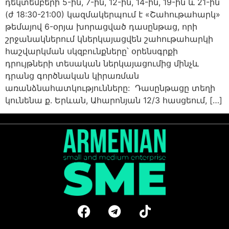
դեկտեմբերի 5-ին, 7-ին, 12-ին, 14-ին, 19-ին և 21-ին
(ժ 18:30-21:00) կազմակերպում է «Շահութահարկ»
թեմայով 6-օրյա խորացված դասընթաց, որի
շրջանակներում կներկայացվեն շահութահարկի
հաշվարկման սկզբունքները՝ օրենսգրքի
դրույթների տեսական ներկայացումից մինչև
դրանց գործնական կիրառման
առանձնահատկությունները: Դասընթացը տեղի
կունենա ք. Երևան, Ահարոնյան 12/3 հասցեում, […]