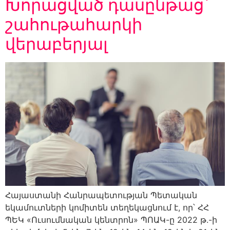
Խորացված դասընթաց՝
շահութահարկի
վերաբերյալ
Հայաստանի Հանրապետության Պետական
եկամուտների կոմիտեն տեղեկացնում է, որ՝ ՀՀ
ՊԵԿ «Ուսումնական կենտրոն» ՊՈԱԿ-ը 2022 թ.-ի