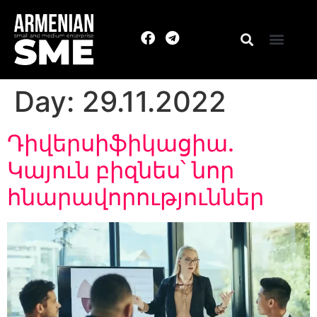
Day:
29.11.2022
Դիվերսիֆիկացիա․
Կայուն բիզնես՝ նոր
հնարավորություններ