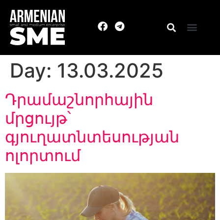
Day:
13.03.2025
Դրամաշնորհային
մրցույթ՝
գյուղատնտեսության
ոլորտում