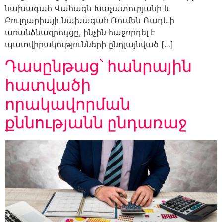
նախագահ Վահագն Խաչատուրյանի և
Բուլղարիայի նախագահ Ռումեն Ռադևի
առանձնազրույցը, ինչին հաջորդել է
պատվիրակությունների ընդլայնված […]
Դասընթաց՝ հանրային
հատվածի
որակավորման
քննությանն ընդառաջ