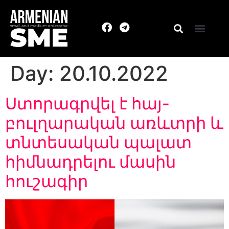
Day:
20.10.2022
Ստորագրվել է հայ-
բուլղարական առևտրի և
տնտեսական պալատ
հիմնադրելու մասին
հուշագիր