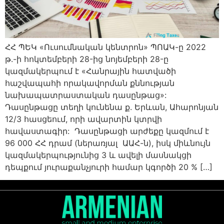
ՀՀ ՊԵԿ «Ուսումնական կենտրոն» ՊՈԱԿ-ը 2022
թ.-ի հոկտեմբերի 28-ից նոյեմբերի 28-ը
կազմակերպում է «Հանրային հատվածի
հաշվապահի որակավորման քննության
նախապատրաստական դասընթաց»:
Դասընթացը տեղի կունենա ք. Երևան, Ահարոնյան
12/3 հասցեում, որի ավարտին կտրվի
հավաստագիր: Դասընթացի արժեքը կազմում է
96 000 ՀՀ դրամ (ներառյալ ԱԱՀ-ն), իսկ միևնույն
կազմակերպությունից 3 և ավելի մասնակցի
դեպքում յուրաքանչյուրի համար կգործի 20 % […]