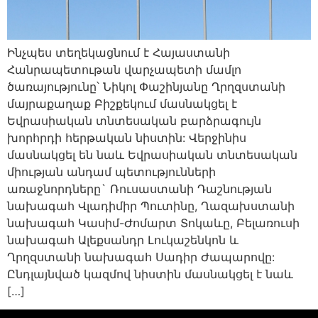
Ինչպես տեղեկացնում է Հայաստանի
Հանրապետութան վարչապետի մամլո
ծառայությունը՝ Նիկոլ Փաշինյանը Ղրղզստանի
մայրաքաղաք Բիշքեկում մասնակցել է
Եվրասիական տնտեսական բարձրագույն
խորհրդի հերթական նիստին: Վերջինիս
մասնակցել են նաև Եվրասիական տնտեսական
միության անդամ պետությունների
առաջնորդները` Ռուսաստանի Դաշնության
նախագահ Վլադիմիր Պուտինը, Ղազախստանի
նախագահ Կասիմ-Ժոմարտ Տոկաևը, Բելառուսի
նախագահ Ալեքսանդր Լուկաշենկոն և
Ղրղզստանի նախագահ Սադիր Ժապարովը:
Ընդլայնված կազմով նիստին մասնակցել է նաև
[…]