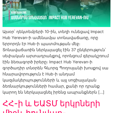
Այսօր՝ դեկտեմբերի 10-ին, տեղի ունեցավ Impact
Hub Yerevan-ի ամենամյա տոնավաճառը, որը
երրորդն էր Hub-ի պատմության մեջ։
Տոնավաճառին ներկայացել էին 37 ընկերություն՝
սեփական արտադրանքով, որոնցում գերակշռում
էին ձեռագործ իրերը։ Impact Hub Yerevan-ի
գործադիր տնօրեն Գևորգ Պողոսյանի խոսքով սա
հնարավորություն է Hub-ի անդամ
կազմակերպությունների և այլ սոցիալական
ձեռնարկությունների համար, քանի որ դրանք
կարող են ներկայացնել իրենց ապրանքներն […]
ՀՀ-ի և ԵԱՏՄ երկրների
միջև հունվար-