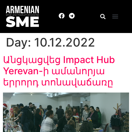
Day:
10.12.2022
Անցկացվեց Impact Hub
Yerevan-ի ամանորյա
երրորդ տոնավաճառը