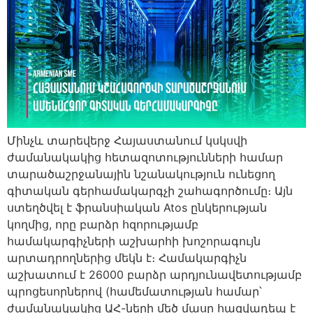
Մինչև տարեվերջ Հայաստանում կսկսվի
ժամանակակից հետազոտությունների համար
տարածաշրջանային նշանակություն ունեցող
գիտական ​​գերհամակարգչի շահագործումը։ Այն
ստեղծվել է ֆրանսիական Atos ընկերության
կողմից, որը բարձր հզորությամբ
համակարգիչների աշխարհի խոշորագույն
արտադրողներից մեկն է։ Համակարգիչն
աշխատում է 26000 բարձր արդյունավետությամբ
պրոցեսորներով (համեմատության համար՝
ժամանակակից ԱՀ-ների մեծ մասը հազվադեպ է