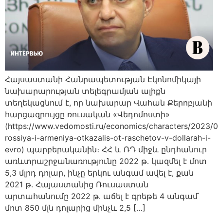
Հայսաստանի Հանրապետության Էկոնոմիկայի
նախարարության տելեգրամյան ալիքն
տեղեկացնում է, որ նախարար Վահան Քերոբյանի
հարցազրույցը ռուսական «Վեդոմոստի»
(https://www.vedomosti.ru/economics/characters/2023/
rossiya-i-armeniya-otkazalis-ot-raschetov-v-dollarah-i-
evro) պարբերականին։ ՀՀ և ՌԴ միջև ընդհանուր
առևտրաշրջանառությունը 2022 թ․ կազմել է մոտ
5,3 մլրդ դոլար, ինչը երկու անգամ ավել է, քան
2021 թ․ Հայաստանից Ռուսաստան
արտահանումը 2022 թ․ աճել է գրեթե 4 անգամ՝
մոտ 850 մլն դոլարից մինչև 2,5 […]