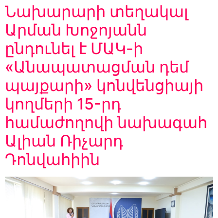
Նախարարի տեղակալ
Արման Խոջոյանն
ընդունել է ՄԱԿ-ի
«Անապատացման դեմ
պայքարի» կոնվենցիայի
կողմերի 15-րդ
համաժողովի նախագահ
Ալիան Ռիչարդ
Դոնվահիին