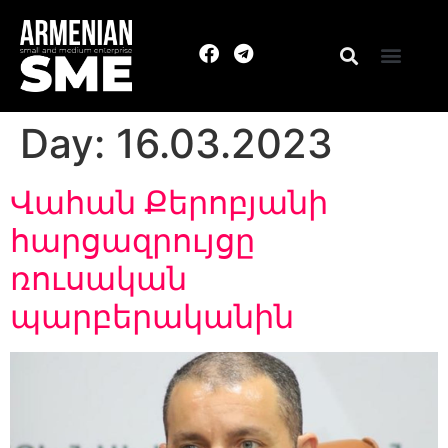
Day:
16.03.2023
Վահան Քերոբյանի
հարցազրույցը
ռուսական
պարբերականին