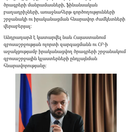
ծրագրերի մանրամասների, ֆինանսական
բաղադրիչների, առաջնահերթ գործողությունների
շրջանակի ու իրականացման հնարավոր ժամկետների
վերաբերյալ:
Անդրադարձ է կատարվել նաև Հայաստանում
զբոսաշրջության ոլորտի զարգացմանն ու ՀԲ-ի
աջակցությամբ իրականացվող ծրագրերի շրջանակում
զբոսաշրջային կլաստերների ընդլայնման
հնարավորությանը։