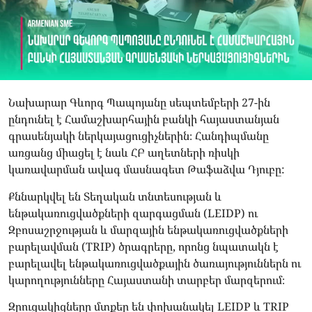
Նախարար Գևորգ Պապոյանը սեպտեմբերի 27-ին
ընդունել է Համաշխարհային բանկի հայաստանյան
գրասենյակի ներկայացուցիչներին։ Հանդիպմանը
առցանց միացել է նաև ՀԲ աղետների ռիսկի
կառավարման ավագ մասնագետ Թաֆաձվա Դյուբը:
Քննարկվել են Տեղական տնտեսության և
ենթակառուցվածքների զարգացման (LEIDP) ու
Զբոսաշրջության և մարզային ենթակառուցվածքների
բարելավման (TRIP) ծրագրերը, որոնց նպատակն է
բարելավել ենթակառուցվածքային ծառայություններն ու
կարողությունները Հայաստանի տարբեր մարզերում։
Զրուցակիցները մտքեր են փոխանակել LEIDP և TRIP