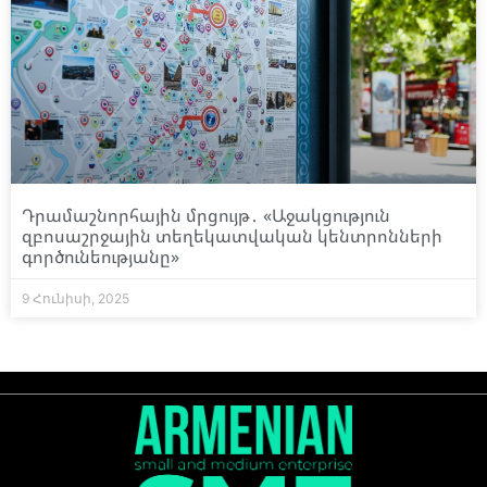
Դրամաշնորհային մրցույթ․ «Աջակցություն
զբոսաշրջային տեղեկատվական կենտրոնների
գործունեությանը»
9 Հունիսի, 2025