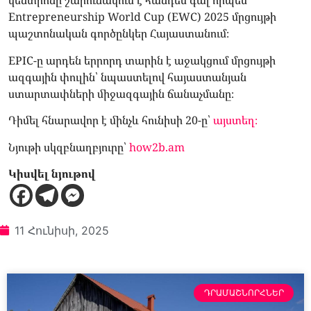
կենտրոնը շարունակում է հանդես գալ որպես
Entrepreneurship World Cup (EWC) 2025 մրցույթի
պաշտոնական գործընկեր Հայաստանում։
EPIC-ը արդեն երրորդ տարին է աջակցում մրցույթի
ազգային փուլին՝ նպաստելով հայաստանյան
ստարտափների միջազգային ճանաչմանը։
Դիմել հնարավոր է մինչև հունիսի 20-ը՝
այստեղ։
Նյութի սկզբնաղբյուրը՝
how2b.am
Կիսվել նյութով
11 Հունիսի, 2025
ԴՐԱՄԱՇՆՈՐՀՆԵՐ