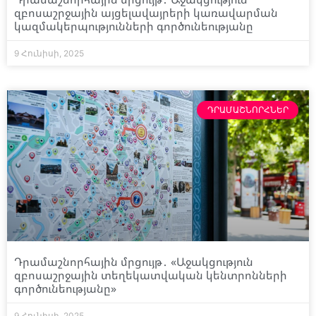
զբոսաշրջային այցելավայրերի կառավարման
կազմակերպությունների գործունեությանը
9 Հունիսի, 2025
ԴՐԱՄԱՇՆՈՐՀՆԵՐ
Դրամաշնորհային մրցույթ․ «Աջակցություն
զբոսաշրջային տեղեկատվական կենտրոնների
գործունեությանը»
9 Հունիսի, 2025