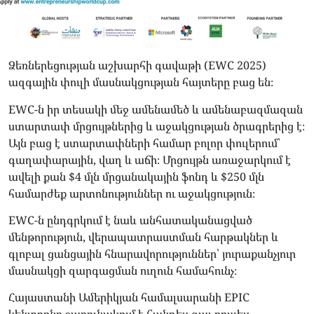
Ձեռներեցության աշխարհի գավաթի (EWC 2025)
ազգային փուլի մասնակցության հայտերը բաց են։
EWC-ն իր տեսակի մեջ ամենամեծ և ամենաբազմազան
ստարտափ մրցույթներից և աջակցության ծրագրերից է։
Այն բաց է ստարտափների համար բոլոր փուլերում՝
գաղափարային, վաղ և աճի։ Մրցույթն առաջարկում է
ավելի քան $4 մլն մրցանակային ֆոնդ և $250 մլն
համարժեք արտոնություններ ու աջակցություն։
EWC-ն ընդգրկում է նաև անհատականացված
մենթորություն, վերապատրաստման հարթակներ և
գլոբալ ցանցային հնարավորություններ՝ յուրաքանչյուր
մասնակցի զարգացման ուղուն համահունչ։
Հայաստանի Ամերիկյան համալսարանի EPIC