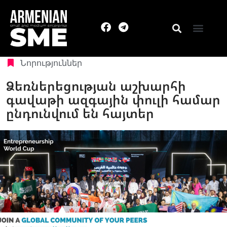
Նորություններ
Ձեռներեցության աշխարհի
գավաթի ազգային փուլի համար
ընդունվում են հայտեր