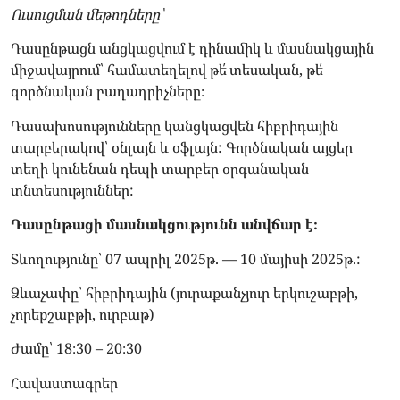
Ուսուցման մեթոդները՝
Դասընթացն անցկացվում է դինամիկ և մասնակցային
միջավայրում՝ համատեղելով թե՛ տեսական, թե՛
գործնական բաղադրիչները։
Դասախոսությունները կանցկացվեն հիբրիդային
տարբերակով՝ օնլայն և օֆլայն: Գործնական այցեր
տեղի կունենան դեպի տարբեր օրգանական
տնտեսություններ:
Դասընթացի մասնակցությունն անվճար է։
Տևողությունը՝ 07 ապրիլ 2025թ. — 10 մայիսի 2025թ.:
Ձևաչափը՝ հիբրիդային (յուրաքանչյուր երկուշաբթի,
չորեքշաբթի, ուրբաթ)
Ժամը՝ 18։30 – 20։30
Հավաստագրեր