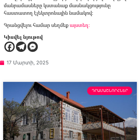
մանրամասները կստանաք մասնակցությունը
հաստատող էլեկտրոնային նամակով։
Գրանցվելու համար սեղմեք
այստեղ։
Կիսվել նյութով
17 Մարտի, 2025
ԴՐԱՄԱՇՆՈՐՀՆԵՐ