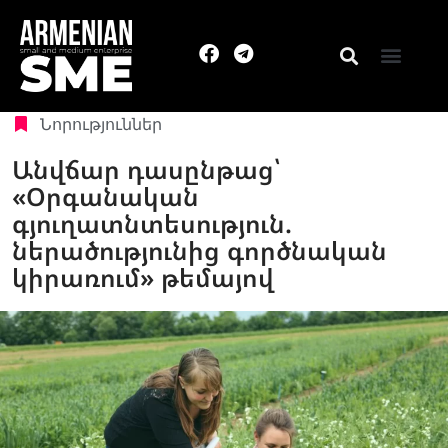
Նորություններ
Անվճար դասընթաց՝
«Օրգանական
գյուղատնտեսություն.
ներածությունից գործնական
կիրառում» թեմայով