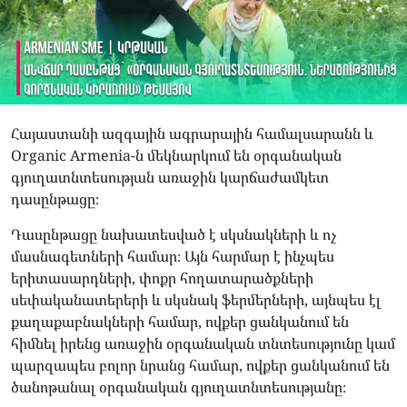
Հայաստանի ազգային ագրարային համալսարանն և
Organic Armenia-ն մեկնարկում են օրգանական
գյուղատնտեսության առաջին կարճաժամկետ
դասընթացը։
Դասընթացը նախատեսված է սկսնակների և ոչ
մասնագետների համար։ Այն հարմար է ինչպես
երիտասարդների, փոքր հողատարածքների
սեփականատերերի և սկսնակ ֆերմերների, այնպես էլ
քաղաքաբնակների համար, ովքեր ցանկանում են
հիմնել իրենց առաջին օրգանական տնտեսությունը կամ
պարզապես բոլոր նրանց համար, ովքեր ցանկանում են
ծանոթանալ օրգանական գյուղատնտեսությանը։