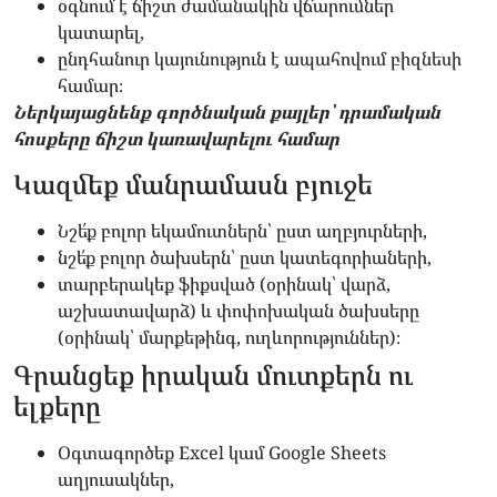
օգնում է ճիշտ ժամանակին վճարումներ
կատարել,
ընդհանուր կայունություն է ապահովում բիզնեսի
համար։
Ներկայացնենք գործնական քայլեր՝ դրամական
հոսքերը ճիշտ կառավարելու համար
Կազմեք մանրամասն բյուջե
Նշե՛ք բոլոր եկամուտներն՝ ըստ աղբյուրների,
նշե՛ք բոլոր ծախսերն՝ ըստ կատեգորիաների,
տարբերակեք ֆիքսված (օրինակ՝ վարձ,
աշխատավարձ) և փոփոխական ծախսերը
(օրինակ՝ մարքեթինգ, ուղևորություններ)։
Գրանցեք իրական մուտքերն ու
ելքերը
Օգտագործեք Excel կամ Google Sheets
աղյուսակներ,