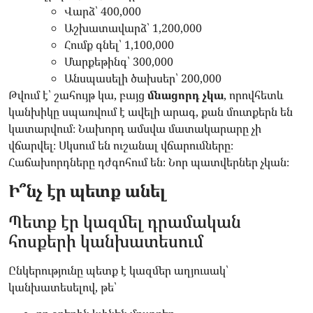
Վարձ՝ 400,000
Աշխատավարձ՝ 1,200,000
Հումք գնել՝ 1,100,000
Մարքեթինգ՝ 300,000
Անսպասելի ծախսեր՝ 200,000
Թվում է՝ շահույթ կա, բայց
մնացորդ չկա
, որովհետև
կանխիկը սպառվում է ավելի արագ, քան մուտքերն են
կատարվում։ Նախորդ ամսվա մատակարարը չի
վճարվել։ Սկսում են ուշանալ վճարումները։
Հաճախորդները դժգոհում են։ Նոր պատվերներ չկան։
Ի՞նչ էր պետք անել
Պետք էր կազմել դրամական
հոսքերի կանխատեսում
Ընկերությունը պետք է կազմեր աղյուսակ՝
կանխատեսելով, թե՝