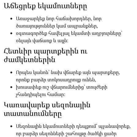
Աճեցրեք եկամուտները
Առաջարկեք նոր հաճախորդներ, նոր
ծառայություններ կամ ապրանքներ,
օգտագործեք հավելյալ եկամտի աղբյուրները՝
օնլայն վաճառք և այլն։
Հետևիր պարտքերին ու
ժամկետներին
Որպես կանոն՝ նախ վճարեք այն պարտքերը,
որոնք բարձր տոկոսադրույք ունեն,
խուսափեք ուշ վճարումներից՝ տույժերի
չհանդիպելու համար։
Կառավարեք սեզոնային
տատանումները
Սեզոնային եկամուտների դեպքում՝ պլանավորեք,
որ բարձր սեզոնների շահույթը ծածկի ցածր