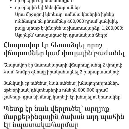
որ օրերին կլինեն մուտքեր
որ օրերին կլինեն վճարումներ
Սրա միջոցով կերևար՝ ամսվա կեսերին իրենք
ունենալու են ընդամենը 400,000 դրամ կանխիկ,
բայց պետք է վճարեն աշխատավարձը՝ 1,200,000։
Այսինքն՝ առաջացած էր դրամական ճեղք։
Հնարավոր էր հետաձգել որոշ
վճարումներ կամ փուլային բաժանել
Հնարավոր էր մատակարարի վճարումը անել 2 փուլով։
Կամ՝ հումքի գնումը իրականացնել 2 խմբաքանակով։
Ցանկալի էր ունենալ նաև ունենալ խնայողություններ,
եթե օրինակ դեկտեմբերին ունեին 600,000 դրամ
շահույթ, դրա մի մասը կարելի էր խնայել ու կուտակել։
Պետք էր նաև վերլուծել՝ արդյոք
մարքեթինգային ծախսն այդ պահին
էր նպատակահարմար