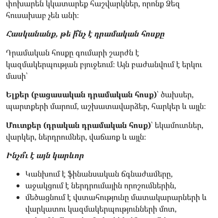
փոխարեն կկատարեք հաշվարկներ, որոնք Ձեզ
հուսախաբ չեն անի։
Հասկանանք, թե ի՞նչ է դրամական հոսքը
Դրամական հոսքը գումարի շարժն է
կազմակերպության բյուջեում։ Այն բաժանվում է երկու
մասի՝
Ելքեր (բացասական դրամական հոսք)
՝ ծախսեր,
պարտքերի մարում, աշխատավարձեր, հարկեր և այլն։
Մուտքեր (դրական դրամական հոսք)
՝ եկամուտներ,
վարկեր, ներդրումներ, վաճառք և այլն։
Ինչո՞ւ է այն կարևոր
Կանխում է ֆինանսական ճգնաժամերը,
աջակցում է ներդրումային որոշումներին,
մեծացնում է վստահությունը մատակարարների և
վարկատու կազմակերպությունների մոտ,