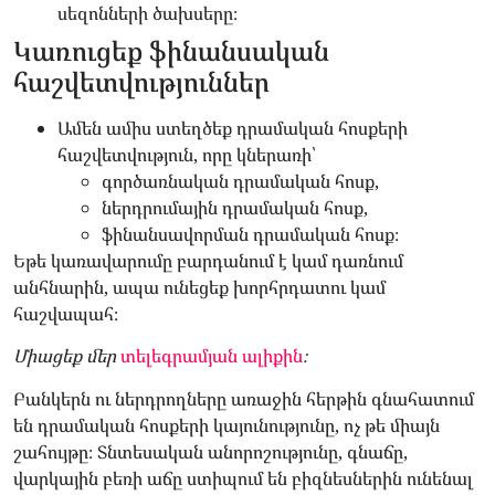
սեզոնների ծախսերը։
Կառուցեք ֆինանսական
հաշվետվություններ
Ամեն ամիս ստեղծեք դրամական հոսքերի
հաշվետվություն, որը կներառի՝
գործառնական դրամական հոսք,
ներդրումային դրամական հոսք,
ֆինանսավորման դրամական հոսք։
Եթե կառավարումը բարդանում է կամ դառնում
անհնարին, ապա ունեցեք խորհրդատու կամ
հաշվապահ։
Միացեք մեր
տելեգրամյան ալիքին
։
Բանկերն ու ներդրողները առաջին հերթին գնահատում
են դրամական հոսքերի կայունությունը, ոչ թե միայն
շահույթը։ Տնտեսական անորոշությունը, գնաճը,
վարկային բեռի աճը ստիպում են բիզնեսներին ունենալ