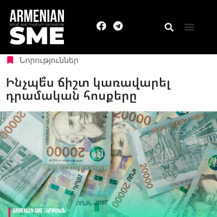
Նորություններ
Ինչպե՞ս ճիշտ կառավարել
դրամական հոսքերը