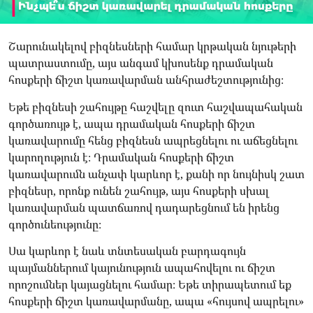
Շարունակելով բիզնեսների համար կրթական նյութերի
պատրաստումը, այս անգամ կխոսենք դրամական
հոսքերի ճիշտ կառավարման անհրաժեշտությունից։
Եթե բիզնեսի շահույթը հաշվելը զուտ հաշվապահական
գործառույթ է, ապա դրամական հոսքերի ճիշտ
կառավարումը հենց բիզնեսն ապրեցնելու ու աճեցնելու
կարողություն է։ Դրամական հոսքերի ճիշտ
կառավարումն անչափ կարևոր է, քանի որ նույնիսկ շատ
բիզնեսր, որոնք ունեն շահույթ, այս հոսքերի սխալ
կառավարման պատճառով դադարեցնում են իրենց
գործունեությունը։
Սա կարևոր է նաև տնտեսական բարդագույն
պայմաններում կայունություն ապահովելու ու ճիշտ
որոշումներ կայացնելու համար։ Եթե տիրապետում եք
հոսքերի ճիշտ կառավարմանը, ապա «հույսով ապրելու»