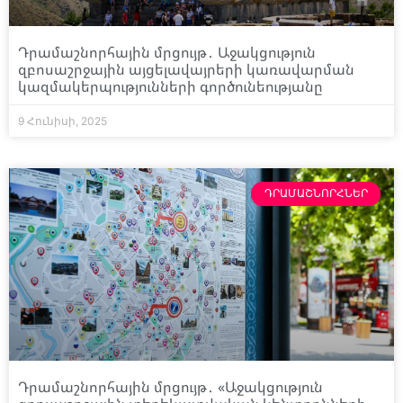
Դրամաշնորհային մրցույթ․ Աջակցություն
զբոսաշրջային այցելավայրերի կառավարման
կազմակերպությունների գործունեությանը
9 Հունիսի, 2025
ԴՐԱՄԱՇՆՈՐՀՆԵՐ
Դրամաշնորհային մրցույթ․ «Աջակցություն