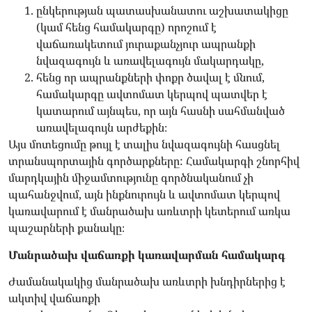
ընկերության պատասխանատու աշխատակիցը
(կամ հենց համակարգը) որոշում է
վաճառակետում յուրաքանչյուր ապրանքի
նվազագույն և առավելագույն մակարդակը,
հենց որ ապրանքների փոքր ծավալ է մնում,
համակարգը ավտոմատ կերպով պատվեր է
կատարում այնպես, որ այն հասնի սահմանված
առավելագույն արժեքին։
Այս մոտեցումը թույլ է տալիս նվազագույնի հասցնել
տրանսպորտային գործարքները: Համակարգի շնորհիվ
մարդկային միջամտությունը գործնականում չի
պահանջվում, այն ինքնուրույն և ավտոմատ կերպով
կառավարում է մանրածախ առևտրի կետերում առկա
պաշարների քանակը։
Մանրածախ վաճառքի կառավարման համակարգ
Ժամանակակից մանրածախ առևտրի խնդիրներից է
ակտիվ վաճառքի