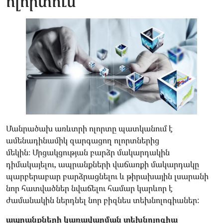
ոլորտում
Մանրածախ առևտրի ոլորտը պատկանում է
ամենադինամիկ զարգացող ոլորտներից
մեկին։ Մրցակցության բարձր մակարդակին
դիմակայելու, ապրանքների վաճառքի մակարդակը
պարբերաբար բարձրացնելու և թիրախային լսարանի
նոր հատվածներ նվաճելու համար կարևոր է
ժամանակին ներդնել նոր բիզնես տեխնոլոգիաներ:
ապրանքների կառավարման տեխնոլոգիա