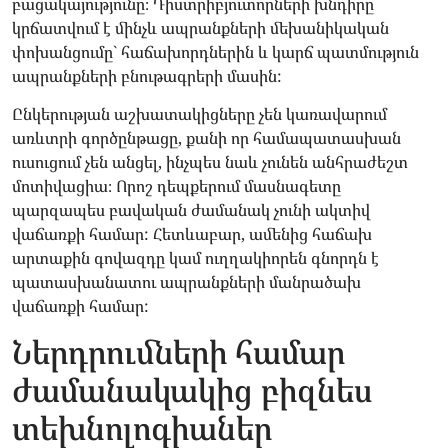
բացակայությունը։ Դիստրիբյուտորների խնդիրը
կրճատվում է մինչև ապրանքների մեխանիկական
փոխանցումը` հաճախորդներին և կարճ պատմություն
ապրանքների բնութագրերի մասին:
Ընկերության աշխատակիցները չեն կառավարում
առևտրի գործընթացը, քանի որ համապատասխան
ուսուցում չեն անցել, ինչպես նաև չունեն անհրաժեշտ
մոտիվացիա։ Որոշ դեպքերում մասնագետը
պարզապես բավական ժամանակ չունի ակտիվ
վաճառքի համար: Հետևաբար, ամենից հաճախ
արտաքին գովազդը կամ ուղղակիորեն գնորդն է
պատասխանատու ապրանքների մանրածախ
վաճառքի համար:
Ներդրումների համար
ժամանակակից բիզնես
տեխնոլոգիաներ