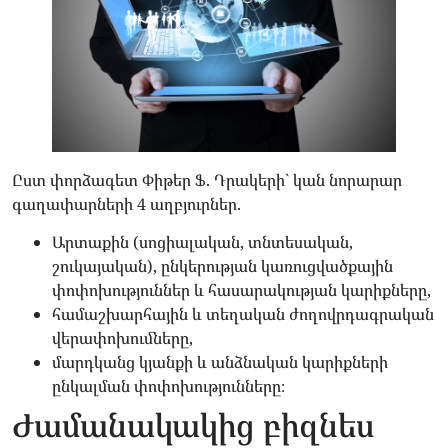
Ըստ փորձագետ Փիթեր Ֆ. Դրակերի` կան նորարար
գաղափարների 4 աղբյուրներ.
Արտաքին (սոցիալական, տնտեսական,
շուկայական), ընկերության կառուցվածքային
փոփոխություններ և հասարակության կարիքները,
համաշխարհային և տեղական ժողովրդագրական
վերափոխումները,
մարդկանց կյանքի և անձնական կարիքների
ընկալման փոփոխությունները։
Ժամանակակից բիզնես