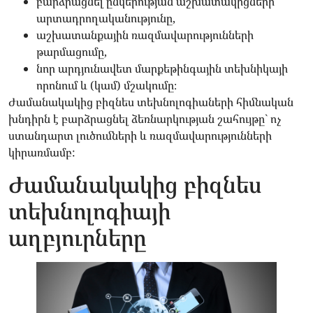
բարձրացնել ընկերության աշխատակիցների
արտադրողականությունը,
աշխատանքային ռազմավարությունների
թարմացումը,
նոր արդյունավետ մարքեթինգային տեխնիկայի
որոնում և (կամ) մշակումը։
Ժամանակակից բիզնես տեխնոլոգիաների հիմնական
խնդիրն է բարձրացնել ձեռնարկության շահույթը` ոչ
ստանդարտ լուծումների և ռազմավարությունների
կիրառմամբ:
Ժամանակակից բիզնես
տեխնոլոգիայի
աղբյուրները