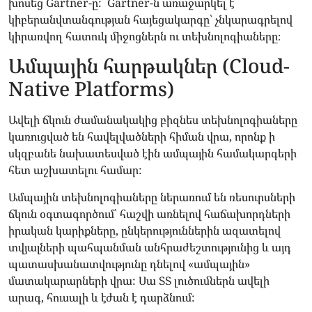
խոսեց Gartner-ը: Gartner-ն առաջարկել է
կիբերանվտանգության հայեցակարգը՝ չնկարագրելով
կիրառվող հատուկ միջոցներն ու տեխնոլոգիաները։
Ամպային հարթակներ (Cloud-
Native Platforms)
Ավելի ճկուն ժամանակակից բիզնես տեխնոլոգիաները
կառուցված են հավելվածների հիման վրա, որոնք ի
սկզբանե նախատեսված էին ամպային համակարգերի
հետ աշխատելու համար:
Ամպային տեխնոլոգիաները ներառում են ռեսուրսների
ճկուն օգտագործում՝ հաշվի առնելով հաճախորդների
իրական կարիքները, ընկերություններին ազատելով
տվյալների պահպանման անհրաժեշտությունից և այդ
պատասխանատվությունը դնելով «ամպային»
մատակարարների վրա: Սա ՏՏ լուծումներն ավելի
արագ, հուսալի և էժան է դարձնում: