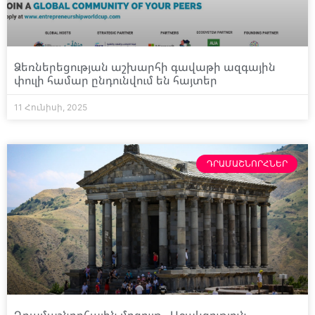
Ձեռներեցության աշխարհի գավաթի ազգային
փուլի համար ընդունվում են հայտեր
11 Հունիսի, 2025
ԴՐԱՄԱՇՆՈՐՀՆԵՐ
Դրամաշնորհային մրցույթ․ Աջակցություն