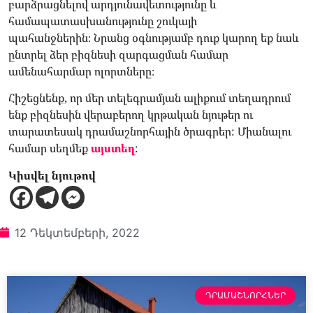
բարձրացնելով արդյունավետությունը և
համապատասխանությունը շուկայի
պահանջներին։ Նրանց օգնությամբ դուք կարող եք նաև
ընտրել ձեր բիզնեսի զարգացման համար
ամենահարմար ոլորտները։
Հիշեցնենք, որ մեր տելեգրամյան ալիքում տեղադրում
ենք բիզնեսին վերաբերող կրթական նյութեր ու
տարատեսակ դրամաշնորհային ծրագրեր: Միանալու
համար սեղմեք
այստեղ
:
Կիսվել նյութով
12 Դեկտեմբերի, 2022
ԴՐԱՄԱՇՆՈՐՀՆԵՐ