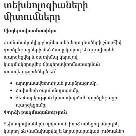
տեխնոլոգիաների
միտումները
Հիպերավտոմատիկա
Ժամանակակից բիզնես տեխնոլոգիաների շնորհիվ
գործընթացների մեծ մասը կարող են զգալիորեն
պարզեցվել և օպտիմալ կերպով
կազմակերպվել: Հիպերավտոմատացման
առավելություններն են՝
արդյունավետության բարձրացումը,
ծախսերի օպտիմալացումը,
ձեռնարկության կառավարման գործընթացի
պարզեցումը։
Փորձի բազմազանություն
Տեխնոլոգիաների ոլորտում փորձ ունեցող մարդիկ
կարող են համախմբվել և նորարարական լուծումներ