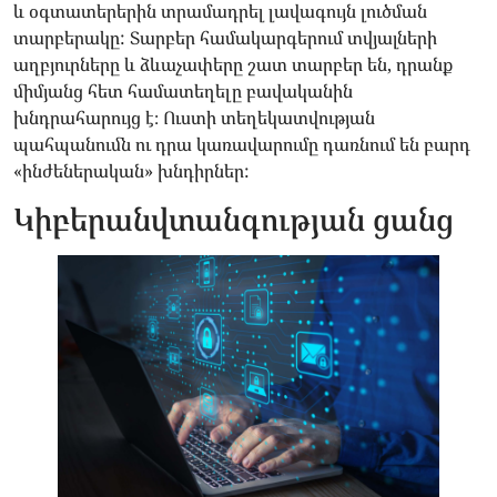
և օգտատերերին տրամադրել լավագույն լուծման
տարբերակը: Տարբեր համակարգերում տվյալների
աղբյուրները և ձևաչափերը շատ տարբեր են, դրանք
միմյանց հետ համատեղելը բավականին
խնդրահարույց է։ Ուստի տեղեկատվության
պահպանումն ու դրա կառավարումը դառնում են բարդ
«ինժեներական» խնդիրներ:
Կիբերանվտանգության ցանց