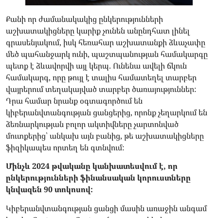
Քանի որ ժամանակակից ընկերությունների
աշխատակիցները կարիք չունեն անընդհատ լինել
գրասենյակում, իսկ հեռահար աշխատանքի ձևաչափը
մեծ պահանջարկ ունի, պաշտպանության համակարգը
պետք է ձևավորվի այլ կերպ. Ունենա ավելի ճկուն
համակարգ, որը թույլ է տալիս համատեղել տարբեր
վայրերում տեղակայված տարբեր ծառայություններ:
Դրա համար նրանք օգտագործում են
կիբերանվտանգության ցանցերից, որոնք չեղարկում են
ձեռնարկության բոլոր ակտիվները չարտոնված
մուտքերից՝ անկախ այն բանից, թե աշխատակիցները
ֆիզիկապես որտեղ են գտնվում:
Մինչև 2024 թվականը կանխատեսվում է, որ
ընկերությունների ֆինանսական կորուստները
կնվազեն 90 տոկոսով:
Կիբերանվտանգության ցանցի մասին առաջին անգամ