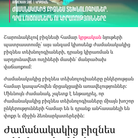
Շարունակելով բիզնեսի համար
կրթական
նյութերի
պատրաստումը՝ այս անգամ կխոսենք ժամանակակից
բիզնես տեխնոլոգիաների, դրանց կիրառման և
արդյունավետ ուղիների մասին` մանրածախ
վաճառքում:
Ժամանակակից բիզնես տեխնոլոգիաները ընկերության
համար կապահովեն մրցակցային առավելություններ:
Միևնույն ժամանակ, չպետք է ենթադրել, որ
ժամանակակից բիզնես տեխնոլոգիաները միայն խոշոր
ընկերությունների համար են և դրանք անհասանելի են
փոքր և միջին ձեռնարկատերերին:
Ժամանակակից բիզնես