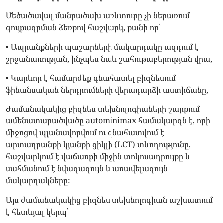
Մեծածավալ մանրածախ առևտուրը չի ներառում
գույքագրման ձեռքով հաշվարկ, քանի որ՝
• Ապրանքների պաշարների մակարդակը ազդում է
շրջանառության, ինչպես նաև շահութաբերության վրա,
• Կարևոր է համարժեք գնահատել բիզնեսում
ֆինանսական ներդրումների վերադարձի աստիճանը,
Ժամանակակից բիզնես տեխնոլոգիաների շարքում
ամենատարածվածը autominimax համակարգն է, որի
միջոցով պլանավորվում ու գնահատվում է
արտադրանքի կյանքի ցիկլի (LCT) տևողությունը,
հաշվարկում է վաճառքի միջին տոկոսադրույքը և
սահմանում է նվազագույն և առավելագույն
մակարդակները:
Այս ժամանակակից բիզնես տեխնոլոգիան աշխատում
է հետևյալ կերպ՝