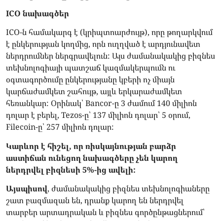
ICO նախագծեր
ICO-ն համակարգ է (կրիպտոարժույթ), որը թողարկվում
է ընկերության կողմից, որն ուղղված է արդյունավետ
ներդրումներ ներգրավելուն: Այս ժամանակակից բիզնես
տեխնոլոգիայի պատշաճ կազմակերպումն ու
օգտագործումը ընկերությանը կբերի ոչ միայն
կարճաժամկետ շահույթ, այլև երկարաժամկետ
հեռանկար: Օրինակ՝ Bancor-ը 3 ժամում 140 միլիոն
դոլար է բերել, Tezos-ը՝ 137 միլիոն դոլար՝ 5 օրում,
Filecoin-ը՝ 257 միլիոն դոլար:
Կարևոր է հիշել, որ ռիսկայնության բարձր
աստիճան ունեցող նախագծերը չեն կարող
ներդրվել բիզնեսի 5%-ից ավելի:
Այսպիսով
, ժամանակակից բիզնես տեխնոլոգիաները
շատ բազմազան են, դրանք կարող են ներդրվել
տարբեր արտադրական և բիզնես գործընթացներում՝