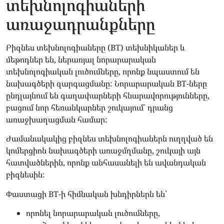
տեխնոլոգիաների
առաջադրանքները
Բիզնես տեխնոլոգիաները (BT) տեխնիկաներ և
մեթոդներ են, ներառյալ նորարարական
տեխնոլոգիական լուծումները, որոնք նպաստում են
նախագծերի զարգացմանը: Նորարարական BT-ները
ընդլայնում են գաղափարների հնարավորությունները,
բացում նոր հեռանկարներ շուկայում` դրանց
առաջխաղացման համար:
Ժամանակակից բիզնես տեխնոլոգիաներն ուղղված են
կոմերցիոն նախագծերի առաջմղմանը, շուկայի այն
հատվածներին, որոնք անհասանելի են ավանդական
բիզնեսին:
Փաստացի BT-ի հիմնական խնդիրներն են՝
որոնել նորարարական լուծումները,