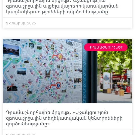
զբոսաշրջային այցելավայրերի կառավարման
կազմակերպությունների գործունեությանը
9 Հունիսի, 2025
ԴՐԱՄԱՇՆՈՐՀՆԵՐ
Դրամաշնորհային մրցույթ․ «Աջակցություն
զբոսաշրջային տեղեկատվական կենտրոնների
գործունեությանը»