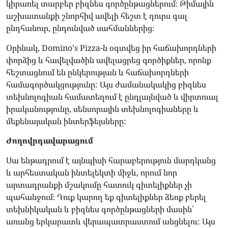
կիրառել տարբեր բիզնես գործընթացներում։ Թիմային
աշխատանքի շնորհիվ ավելի հեշտ է դուրս գալ
ընդհանուր, ընդունված սահմաններից։
Օրինակ, Domino’s Pizza-ն օգտվեց իր հաճախորդների
փորձից և հավելվածին ավելացրեց գործիքներ, որոնք
հեշտացնում են ընկերության և հաճախորդների
համագործակցությունը: Այս ժամանակակից բիզնես
տեխնոլոգիան համատեղում է ընդլայնված և վիրտուալ
իրականությունը, սենսորային տեխնոլոգիաները և
մեքենայական ինտերֆեյսները:
Ժողովրդավարացում
Սա ենթադրում է այնպիսի հարաբերություն մարդկանց
և արհեստական ​​ինտելեկտի միջև, որում նոր
արտադրանքի մշակումը հատուկ գիտելիքներ չի
պահանջում։ Դուք կարող եք գիտելիքներ ձեռք բերել
տեխնիկական և բիզնես գործընթացների մասին՝
առանց երկարատև վերապատրաստում անցնելու: Այս