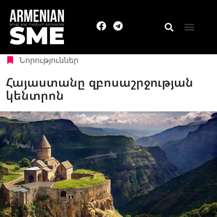
Նորություններ
Հայաստանը զբոսաշրջության
կենտրոն