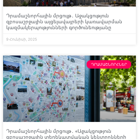
Դրամաշնորհային մրցույթ․ Աջակցություն
զբոսաշրջային այցելավայրերի կառավարման
կազմակերպությունների գործունեությանը
9 Հունիսի, 2025
ԴՐԱՄԱՇՆՈՐՀՆԵՐ
Դրամաշնորհային մրցույթ․ «Աջակցություն
զբոսաշրջային տեղեկատվական կենտրոնների