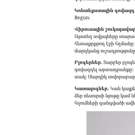
Կոնտեքստային գովազդ
Begun։
Վիրուսային շուկայավար
Այստեղ տվյալները տարածո
հետաքրքրող էջի հղմանը։
մարդկանց ուշադրություն
Բլոգերներ
. Տարբեր բլո
գովազդել արտադրանքը: Բ
տակ։ Մարդիկ սովորաբար
Կատալոգներ.
Կան կայքե
ձեր ռեսուրսի նյութը կամ
հղումների զանգվածի ավե