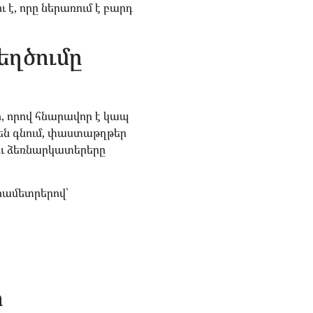
է, որը ներառում է բարդ
եղծումը
, որով հնարավոր է կապ
 են գնում, փաստաթղթեր
չու ձեռնարկատերերը
րամետրերով՝
ի