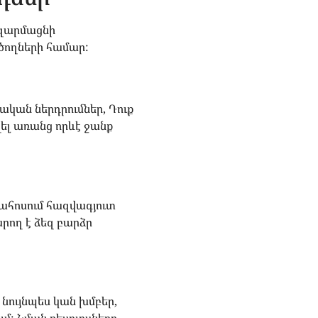
ք զարմացնի
ծողների համար:
ական ներդրումներ, Դուք
ել առանց որևէ ջանք
րահոսում հազվագյուտ
արող է ձեզ բարձր
 նույնպես կան խմբեր,