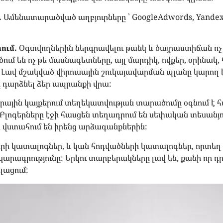
.
Ամենատարածված աղբյուրները ՝ GoogleAdwords, Yandex.
ում.
Օգտվողներին ներգրավելու թանկ և ծայրաստիճան ո
ւմ են ոչ թե մասնագետները, այլ մարդիկ, ովքեր, օրինակ, 
 Լավ մշակված վիրուսային շուկայավարման պլանը կարող 
ը դարձնել ձեր ապրանքի վրա:
գերային կայքերում տեղեկատվության տարածումը օգնում է
լոգերները էջի հասցեն տեղադրում են սեփական տեսանյու
 վստահում են իրենց արձագանքներին:
րի կատալոգներ, և կան հոդվածների կատալոգներ, որտեղ 
 նկարագրությունը: Երկու տարբերակները լավ են, քանի որ դ
լացում: