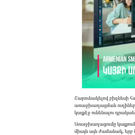
Շարունակելով բիզնեսի 
առաջխաղացման ուղիները, 
կայքէջ ունենալու դրակա
Առաջխաղացումը կայքում շ
միայն այն ժամանակ, երբ 