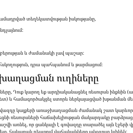
ամադրված տեղեկատվության իսկությանը,
դլայնում:
մբերության և ժամանակի լավ պաշար:
սկողություն, դրա պահպանում և թարմացում։
խաղացման ուղիները
երը, Դուք կարող եք արդիականացնել ռեսուրսն ինքնին (ա
հետ) և համագործակցել ստորև ներկայացված խթանման մե
ովազդը կայքերի առաջխաղացման ժամանակ շատ կարևոր դ
ասեցնի ռեսուրսների հաճախելիության մակարդակը բարձրաց
հաշվի առնել, որ ցանկալի է գովազդը տարածել այն էջերի 
հետ, հակառակ դեպքում վահանակները անօգուտ կլինեն: