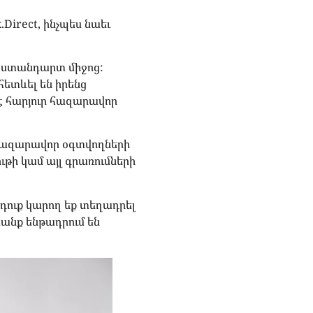
Direct, ինչպես նաեւ
չ ստանդարտ միջոց:
հետևել են իրենց
է հարյուր հազարավոր
 հազարավոր օգտվողների
թի կամ այլ գրառումների
դուք կարող եք տեղադրել
րանք ենթադրում են