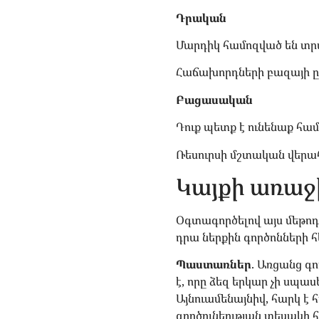
Դրական
Մարդիկ համոզված են տր
Հաճախորդների բազայի ըն
Բացասական
Դուք պետք է ունենաք հա
Ռեսուրսի մշտական վերահ
Կայքի առաջ
Օգտագործելով այս մեթոդն
դրա ներքին գործոնների 
Պաստառներ
. Առցանց գ
է, որը ձեզ երկար չի սպ
Այնուամենայնիվ, հարկ է 
գործունեության տեսակի 