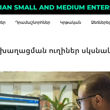
IAN SMALL AND MEDIUM ENTER
ներ
Դրամաշնորհներ
Կրթական
Ձեռներե
խաղացման ուղիներ սկսնա