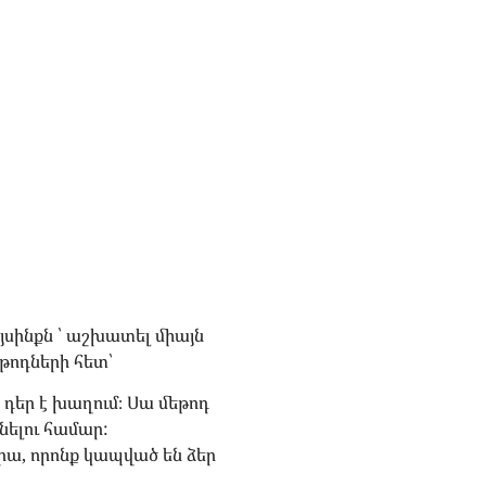
յսինքն ՝ աշխատել միայն
թոդների հետ՝
եր է խաղում։ Սա մեթոդ
նելու համար:
վրա, որոնք կապված են ձեր