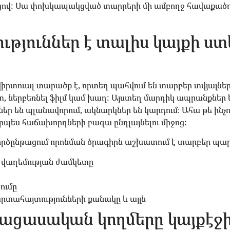
ոցով: Սա փոխկապակցված տարրերի մի ամբողջ հավաքածու 
ություններ է տալիս կայքի ստ
րտուալ տարածք է, որտեղ պահվում են տարբեր տվյալներ
, ներբեռնել ֆիլմ կամ խաղ: Այստեղ մարդիկ ապրանքներ
ւններ են պլանավորում, ակնարկներ են կարդում։ Ահա թե ին
րպես հաճախորդների բազա ընդլայնելու միջոց:
ործընթացում որոնման ծրագիրն աշխատում է տարբեր պա
 վաղեմության ժամկետը
ումը
րտահայտությունների քանակը և այլն
բացասական կողմերը կայքէջ