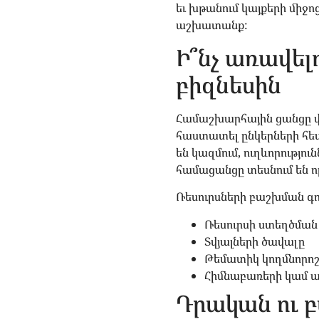
եւ խթանում կայքերի միջ
աշխատանք:
Ի՞նչ առավել
բիզնեսին
Համաշխարհային ցանցը վի
հաստատել ընկերների հետ
են կազմում, ուղևորությո
համացանցը տեսնում են ո
Ռեսուրսների բաշխման գ
Ռեսուրսի ստեղծման
Տվյալների ծավալը
Թեմատիկ կողմնորոշ
Հիմնաբառերի կամ ա
Դրական ու 