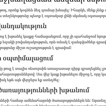
թոդ, որոնք կօգնեն ձեզ գումար խնայել: Իհարկե, մենք չեն
ս տեղեկությունը պետք է օգտակար լինի սկսնակ օգտագոր
վանդակություն
ց է խթանել կայքը համացանցում, որը չի պահանջում նյութ
եզակի բովանդակություն, որն ունակ է զանգվածներ գրավ
ւթյունը միշտ ուշադրություն է գրավում:
շտ օպտիմալացում
 թույլ է տալիս ռեսուրսին առաջատար դիրք զբաղեցնել լ
յտություններով: Սա վեբ կայք խթանելու միջոց է, որը կ
իսկ եթե այն վերջերս եք ստեղծել:
 ծառայությունների խթանում
երների համար ամենահայտնի ծառայություններն են: Այստեղ