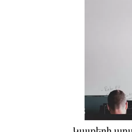
Կայքերի առ