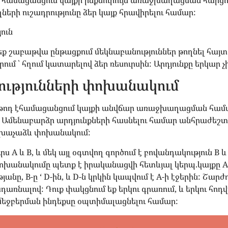
եզ համացանցում կայքի ինքնուրույն առաջխաղացման հարցու
ների ուշադրությունը ձեր կայք հրավիրելու համար:
ուն
րեք շաբաթվա ընթացքում մեկնաբանություններ թողնել հայտ
ւմ ՝ հղում կատարելով ձեր ռեսուրսին: Արդյունքը երկար չ
ությունների փոխանակում
թոդ էհամացանցում կայքի անվճար առաջխաղացման համա
: Ամենաբարձր արդյունքների հասնելու համար անհրաժեշտ
աև խաչաձև փոխանակում:
ւրս A և B, և մեկ այլ օգտվող գործում է բովանդակություն B 
ոխանակումը պետք է իրականացվի հետևյալ կերպ.կայքը A-ն
նը, B-ը ‘ D-ին, և D-ն կրկին կապվում է A-ի էջերին: Շարժո
առնալով: Դուք փակցնում եք երկու գրառում, և երկու հոդ
մեջբերման ինդեքսը օպտիմալացնելու համար: