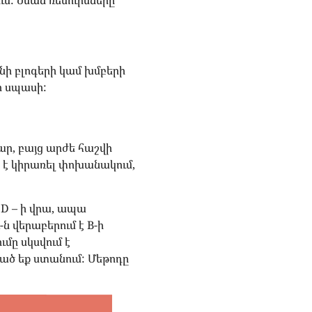
մ: Նման ռեսուրսները
նի բլոգերի կամ խմբերի
ի սպասի:
ր, բայց արժե հաշվի
 է կիրառել փոխանակում,
և D – ի վրա, ապա
 վերաբերում է B-ի
ւմը սկսվում է
ված եք ստանում: Մեթոդը