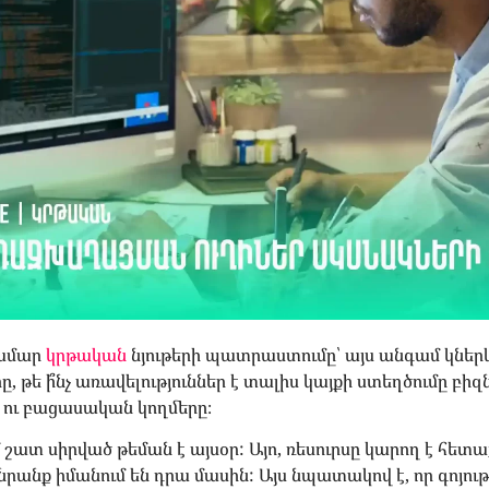
համար
կրթական
նյութերի պատրաստումը՝ այս անգամ կներ
թե ի՞նչ առավելություններ է տալիս կայքի ստեղծումը բիզնե
ն ու բացասական կողմերը։
ատ սիրված թեման է այսօր: Այո, ռեսուրսը կարող է հետա
նրանք իմանում են դրա մասին: Այս նպատակով է, որ գոյութ