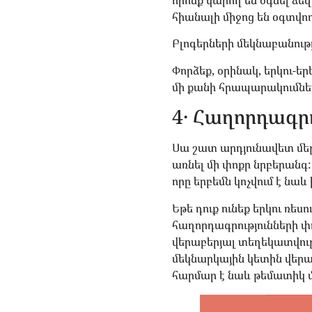
որոնք կարող են օգնել ձ
հիանալի միջոց են օգտվող
Բլոգերների մեկնաբանությ
Փորձեք, օրինակ, երկու-ե
մի քանի հրապարակումներո
4․ Հաղորդագր
Սա շատ արդյունավետ մե
առնել մի փոքր նրբերանգ
որը երբեմն կոչվում է ն
Եթե դուք ունեք երկու ռեսո
հաղորդագրությունների փ
վերաբերյալ տեղեկատվությա
մեկնարկային կետին վերադ
հարմար է նաև թեմատիկ 