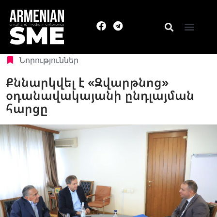
Նորություններ
Քննարկվել է «Զվարթնոց»
օդանավակայանի ընդլայման
հարցը