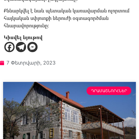
Քննարկվել է նաև պետական կառավարման ոլորտում
հայկական սփյուռքի ներուժի օգտագործման
հնարավորությունը։
Կիսվել նյութով
7 Փետրվարի, 2023
ԴՐԱՄԱՇՆՈՐՀՆԵՐ