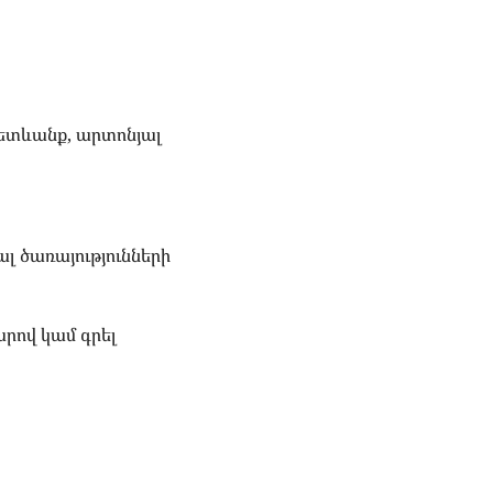
հետևանք, արտոնյալ
լ ծառայությունների
րով կամ գրել