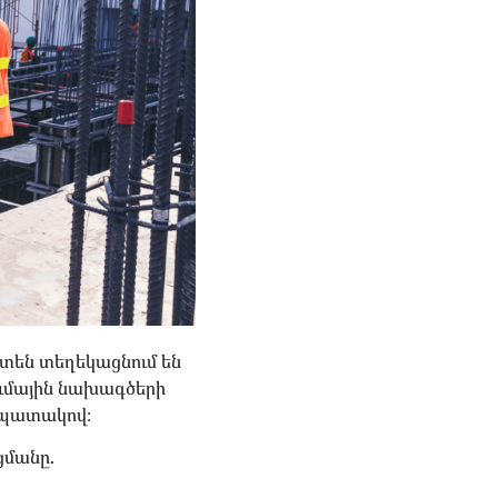
տեն տեղեկացնում են
ումային նախագծերի
նպատակով։
ցմանը.