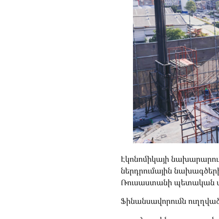
Էկոնոմիկայի նախարարութ
ներդրումային նախագծերի
Ռուսաստանի պետական ​​
Ֆինանսավորումն ուղղված