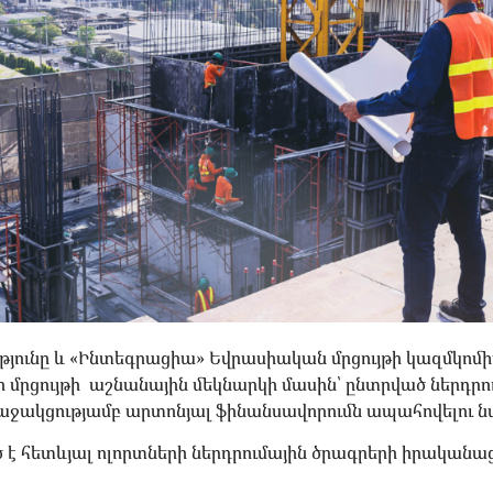
յունը և «Ինտեգրացիա» Եվրասիական մրցույթի կազմկոմի
 մրցույթի աշնանային մեկնարկի մասին՝ ընտրված ներդր
աջակցությամբ արտոնյալ ֆինանսավորումն ապահովելու 
 է հետևյալ ոլորտների ներդրումային ծրագրերի իրականա