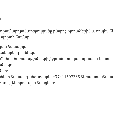
մ
րում արդյունաբերությանը բնորոշ ոլորտներին և, որպես 
 ոլորտի համար.
կան համալիր:
ռնարկություններ:
ունալ ծառայությունների / ջրամատակարարման և կոմունա
ւններ:
ներ։
նների համար զանգահարել +37411597266 հեռախոսահամա
.am էլեկտրոնային հասցեին։