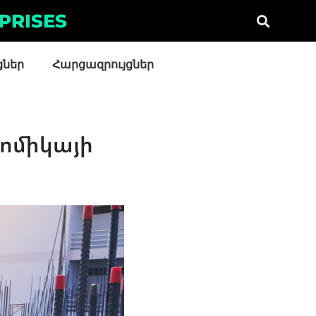
PRISES
ցներ
Հարցազրույցներ
նոմիկայի