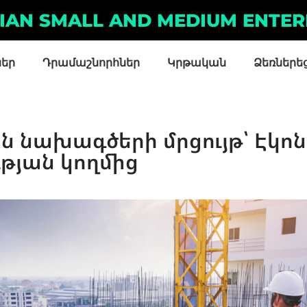
IAN SMALL AND MEDIUM ENTER
ներ
Դրամաշնորհներ
Կրթական
Ձեռներե
ն նախագծերի մրցույթ՝ Էկո
թյան կողմից