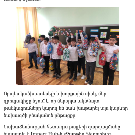
Որպես կանխատեսելի և խորքային ռիսկ, մեր
զրուցակիցը նշում է, որ մերօրյա ակնհայտ
թանկացումները կարող են նաև խաթարել այս կարևոր
նախագծի բնականոն ընթացքը։
Նախաձեռնության հետագա քայլերի զարգացմանը
նպաստել է Impact Hub-ի «Զարթիր ֆելոուշիփ»