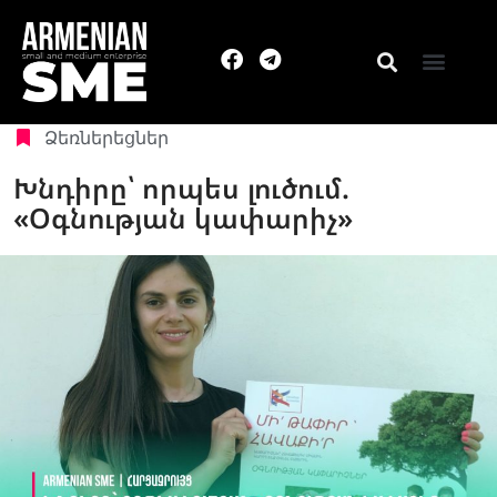
Ձեռներեցներ
Խնդիրը՝ որպես լուծում.
«Օգնության կափարիչ»