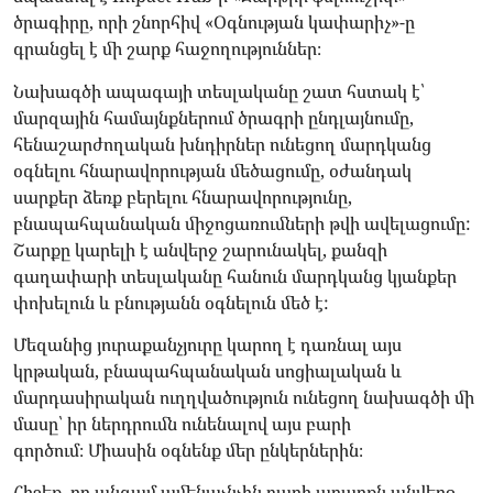
ծրագիրը, որի շնորհիվ «Օգնության կափարիչ»-ը
գրանցել է մի շարք հաջողություններ։
Նախագծի ապագայի տեսլականը շատ հստակ է՝
մարզային համայնքներում ծրագրի ընդլայնումը,
հենաշարժողական խնդիրներ ունեցող մարդկանց
օգնելու հնարավորության մեծացումը, օժանդակ
սարքեր ձեռք բերելու հնարավորությունը,
բնապահպանական միջոցառումների թվի ավելացումը:
Շարքը կարելի է անվերջ շարունակել, քանզի
գաղափարի տեսլականը հանուն մարդկանց կյանքեր
փոխելուն և բնությանն օգնելուն մեծ է:
Մեզանից յուրաքանչյուրը կարող է դառնալ այս
կրթական, բնապահպանական սոցիալական և
մարդասիրական ուղղվածություն ունեցող նախագծի մի
մասը՝ իր ներդրումն ունենալով այս բարի
գործում։ Միասին օգնենք մեր ընկերներին։
Հիշեք, որ անգամ ամենաչնչին բարի արարքն անվերջ