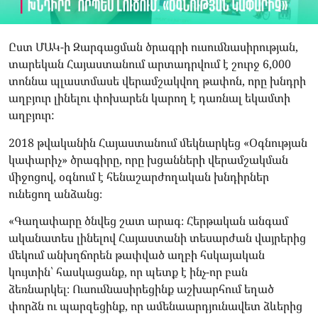
Ըստ ՄԱԿ-ի Զարգացման ծրագրի ուսումնասիրության,
տարեկան Հայաստանում արտադրվում է շուրջ 6,000
տոննա պլաստմասե վերամշակվող թափոն, որը խնդրի
աղբյուր լինելու փոխարեն կարող է դառնալ եկամտի
աղբյուր:
2018 թվականին Հայաստանում մեկնարկեց «Օգնության
կափարիչ» ծրագիրը, որը խցանների վերամշակման
միջոցով, օգնում է հենաշարժողական խնդիրներ
ունեցող անձանց։
«Գաղափարը ծնվեց շատ արագ։ Հերթական անգամ
ականատես լինելով Հայաստանի տեսարժան վայրերից
մեկում անխղճորեն թափված աղբի հսկայական
կույտին՝ հասկացանք, որ պետք է ինչ-որ բան
ձեռնարկել։ Ուսումնասիրեցինք աշխարհում եղած
փորձն ու պարզեցինք, որ ամենաարդյունավետ ձևերից