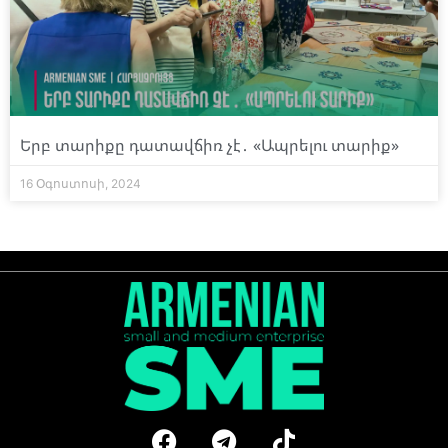
Երբ տարիքը դատավճիռ չէ․ «Ապրելու տարիք»
16 Օգոստոսի, 2024