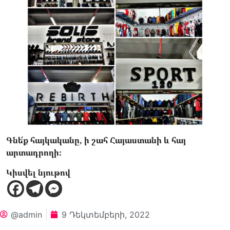
Գնե՛ք հայկականը, ի շահ Հայաստանի և հայ
արտադրողի։
Կիսվել նյութով
@admin
9 Դեկտեմբերի, 2022