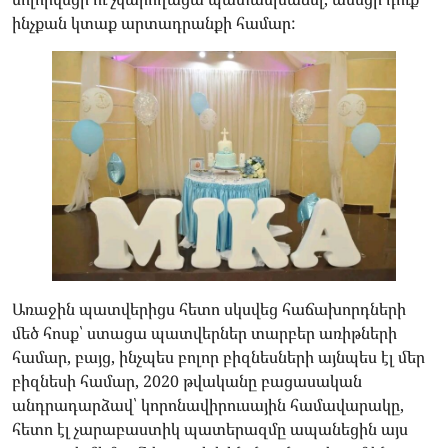
ինչքան կտաք արտադրանքի համար:
Առաջին պատվերիցս հետո սկսվեց հաճախորդների
մեծ հոսք՝ ստացա պատվերներ տարբեր առիթների
համար, բայց, ինչպես բոլոր բիզնեսների այնպես էլ մեր
բիզնեսի համար, 2020 թվականը բացասական
անդրադարձավ՝ կորոնավիրուսային համավարակը,
հետո էլ չարաբաստիկ պատերազմը ապանեցին այս