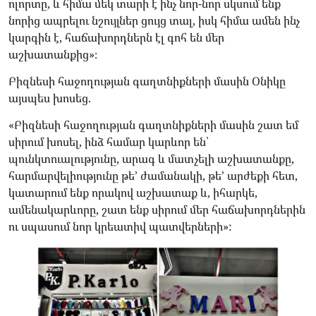
ոլորտը, և հիմա մեկ տարի է ինչ նոր-նոր սկսում ենք
նորից ապրելու նշույլներ ցույց տալ, իսկ հիմա ամեն ինչ
կարգին է, հաճախորդներն էլ գոհ են մեր
աշխատանքից»։
Բիզնեսի հաջողության գաղտնիքների մասին Օնիկը
այսպես խոսեց.
«Բիզնեսի հաջողության գաղտնիքների մասին շատ եմ
սիրում խոսել, ինձ համար կարևոր են՝
պունկտուալությունը, արագ և մատչելի աշխատանքը,
հարմարվելիությունը թե’ ժամանակի, թե’ արժեքի հետ,
կատարում ենք որակով աշխատաք և, իհարկե,
ամենակարևորը, շատ ենք սիրում մեր հաճախորդներին
ու սպասում նոր կրեատիվ պատվերների»: