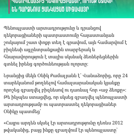
Պենոպլաստի արտադրությունը և դրանցով
դեկորացիաների պատրաստումը հայաստանյան
շուկայում շատ փոքր տեղ է գրավում, այն համարվում է
բիզնեսի այլընտրանքային տարբերակ և
հնարավորություն է տալիս սկսնակ ձեռներեցներին
գտնել իրենց գործունեության ոլորտը։
Նրանցից մեկն Օնիկ Քամալյանն է՝ Վանաձորից, որը 24
տարեկանում թողնելով համալսարանական կյանքը
որոշեց զբաղվել բիզնեսով ու դառնալ հոր «աջ ձեռքը»։
Թե ինչպես ստացվեց, որ սկսեց զբաղվել պենոպլաստի
արտադրությամբ ու պատրաստել դեկորացիաներ
Օնիկը պատմեց՝
«Հայրս արդեն սկսել էր արտադրությունը դեռևս 2012
թվականից, բայց ինքը զբաղվում էր պենոպլաստը՝