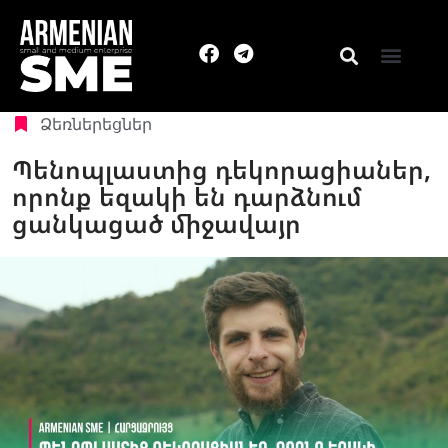
Ձեռներեցներ
Պենոպլաստից դեկորացիաներ,
որոնք եզակի են դարձնում
ցանկացած միջավայր