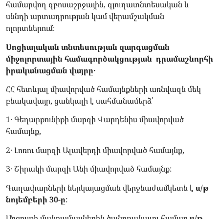
համարվող զբոսաշրջային, գյուղատնտեսական և
սննդի արտադրության կամ վերամշակման
ոլորտներում։
Սոցիալական տնտեսության զարգացման
միջոլորտային համագործակցության դրամաշնորհի
իրականացման վայրը․
ՀՀ հետևյալ միավորված համայնքների առնվազն մեկ
բնակավայր, ցանկալի է սահմանամերձ՝
1․ Գեղարքունիքի մարզի Վարդենիս միավորված
համայնք,
2․ Լոռու մարզի Ալավերդի միավորված համայնք,
3․ Շիրակի մարզի Անի միավորված համայնք:
Գաղափարների ներկայացման վերջնաժամկետն է
ս/թ
նոյեմբերի 30-ը
:
Մրցույթի մանրամասներին ծանոթանալու համար
ս/թ