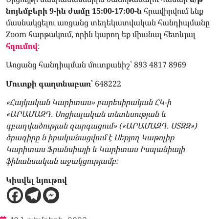
նոյեմբերի 9-ին ժամը 15։00-17։00-ն
հրավիրվում ենք
մասնակցելու առցանց տեղեկատվական հանդիպմանը
Zoom հարթակում, որին կարող եք միանալ հետևյալ
հղումով
:
Առցանց հանդիպման մուտքանիշ՝ 893 4817 8969
Մուտքի գաղտնաբառ՝
648222
«Հայկական Կարիտաս» բարեսիրական ՀԿ-ի
«ԱՐԱՄԱԶԴ. Սոցիալական տնտեսության և
զբաղվածության զարգացում» («ԱՐԱՄԱԶԴ. ՍՏԶԶ»)
ծրագիրը ն իրականացվում է Սեքյող Կաթոլիք
Կարիտաս Ֆրանսիայի և Կարիտաս Իսպանիայի
ֆինանսական աջակցությամբ:
Կիսվել նյութով