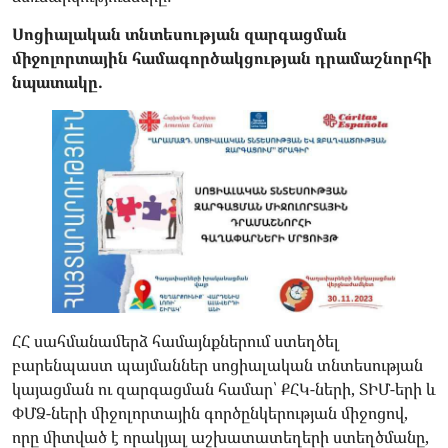
Սոցիալական տնտեսության զարգացման
միջոլորտային համագործակցության դրամաշնորհի
նպատակը.
ՀՀ սահմանամերձ համայնքներում ստեղծել
բարենպաստ պայմաններ սոցիալական տնտեսության
կայացման ու զարգացման համար՝ ՔՀԿ-ների, ՏԻՄ-երի և
ՓՄՁ-ների միջոլորտային գործընկերության միջոցով,
որը միտված է որակյալ աշխատատեղերի ստեղծմանը,