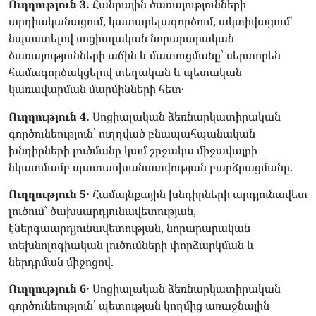
Ուղղություն 3.
Հանրային ծառայությունների
արդիականացում, կատարելագործում, ակտիվացում՝
նպաստելով սոցիալական նորարարական
ծառայությունների աճին և մատուցմանը՝ սերտորեն
համագործակցելով տեղական և պետական
կառավարման մարմինների հետ․
Ուղղություն 4.
Սոցիալական ձեռնարկատիրական
գործունեություն՝ ուղղված բնապահպանական
խնդիրների լուծմանը կամ շրջակա միջավայրի
նկատմամբ պատասխանատվության բարձրացմանը.
Ուղղություն 5․
Համայնքային խնդիրների արդյունավետ
լուծում՝ ծախսարդյունավետության,
էներգաարդյունավետության, նորարարական
տեխնոլոգիական լուծումների փորձարկման և
ներդրման միջոցով.
Ուղղություն 6․
Սոցիալական ձեռնարկատիրական
գործունեություն՝ պետության կողմից առաջնային