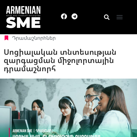
Դրամաշնորհներ
Սոցիալական տնտեսության
զարգացման միջոլորտային
դրամաշնորհ