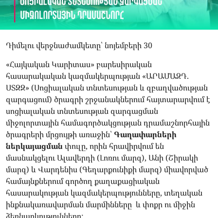
Դիմելու վերջնաժամկետը՝ նոյեմբերի 30
«Հայկական Կարիտաս» բարեսիրական
հասարակական կազմակերպության «ԱՐԱՄԱԶԴ.
ՍՏԶԶ» (Սոցիալական տնտեսության և զբաղվածության
զարգացում) ծրագրի շրջանակներում հայտարարվում է
սոցիալական տնտեսության զարգացման
միջոլորտային համագործակցության դրամաշնորհային
ծրագրերի մրցույթի առաջին՝
Գաղափարների
ներկայացման
փուլը, որին հրավիրվում են
մասնակցելու Ալավերդի (Լոռու մարզ), Անի (Շիրակի
մարզ) և Վարդենիս (Գեղարքունիքի մարզ) միավորված
համայնքներում գործող քաղաքացիական
հասարակության կազմակերպությունները, տեղական
ինքնակառավարման մարմինները և փոքր ու միջին
ձեռնարկությունները: