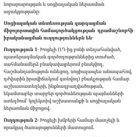
նորարարության և սոցիալական ներառման
աջակցությանը։
Սոցիալական տնտեսության զարգացման
միջոլորտային համագործակցության դրամաշնորհի
իրականացման ուղղություններն են․
Ուղղություն 1․
Խոցելի (ԼՂ-ից բռնի տեղահանված,
պատերազմական գործողություններից տուժած,
սահմանամերձ բնակավայրերում բնակվող,
հաշմանդամություն ունեցող, սոցիալապես անապահով,
դժվարին իրավիճակում գտնվող) բնակչության համար
աշխատատեղերի, ինքնազբաղվածության,
եկամտաբեր տարբեր գործունեության պայմանների
ստեղծում՝ կոլեկտիվ աշխատանքի և սոցիալական
ներառման միջոցով.
Ուղղություն 2․
Խոցելի խմբերի համար մատչելի և
որակյալ ծառայությունների մատուցում.