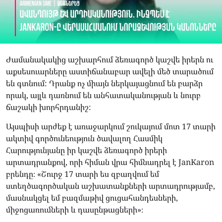
Ժամանակակից աշխարհում ձեռագործ կաշվե իրերն ու
աքսեսուարները աստիճանաբար ավելի մեծ տարածում
են գտնում: Դրանք ոչ միայն ներկայացնում են բարձր
որակ, այլև դառնում են անհատականության և նուրբ
ճաշակի խորհրդանիշ:
Այսպիսի արժեք է առաջարկում շուկայում մոտ 17 տարի
ակտիվ գործունեություն ծավալող Հասմիկ
Հարությունյանը իր կաշվե ձեռագործ իրերի
արտադրանքով, որի հիման վրա հիմնադրել է JanKaron
բրենդը։ «Շուրջ 17 տարի ես զբաղվում եմ
ստեղծագործական աշխատանքների արտադրությամբ,
մասնակցել եմ բազմաթիվ ցուցահանդեսների,
միջոցառումների և դասընթացների»։