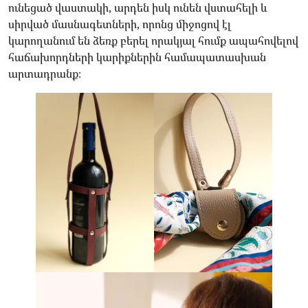
ունեցած վաստակի, արդեն իսկ ունեն վստահելի և
սիրված մասնագետների, որոնց միջոցով էլ
կարողանում են ձեռք բերել որակյալ հումք ապահովելով
հաճախորդների կարիքներին համապատասխան
արտադրանք։