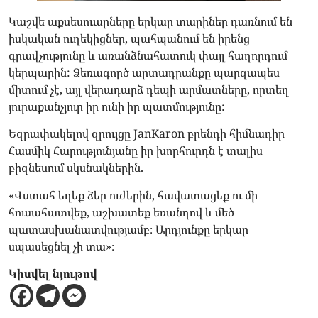
Կաշվե աքսեսուարները երկար տարիներ դառնում են
իսկական ուղեկիցներ, պահպանում են իրենց
գրավչությունը և առանձնահատուկ փայլ հաղորդում
կերպարին: Ձեռագործ արտադրանքը պարզապես
միտում չէ, այլ վերադարձ դեպի արմատները, որտեղ
յուրաքանչյուր իր ունի իր պատմությունը:
Եզրափակելով զրույցը JanKaron բրենդի հիմնադիր
Հասմիկ Հարությունյանը իր խորհուրդն է տալիս
բիզնեսում սկսնակներին.
«Վստահ եղեք ձեր ուժերին, հավատացեք ու մի
հուսահատվեք, աշխատեք եռանդով և մեծ
պատասխանատվությամբ։ Արդյունքը երկար
սպասեցնել չի տա»։
Կիսվել նյութով