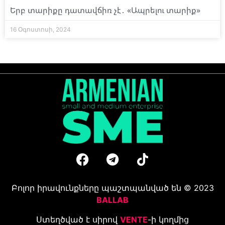
Երբ տարիքը դատավճիռ չէ․ «Ապրելու տարիք»
16 Օգոստոսի, 2024
Բոլոր իրավունքները պաշտպանված են © 2023
BALLAB
Ստեղծված է սիրով
VENTE
-ի կողմից